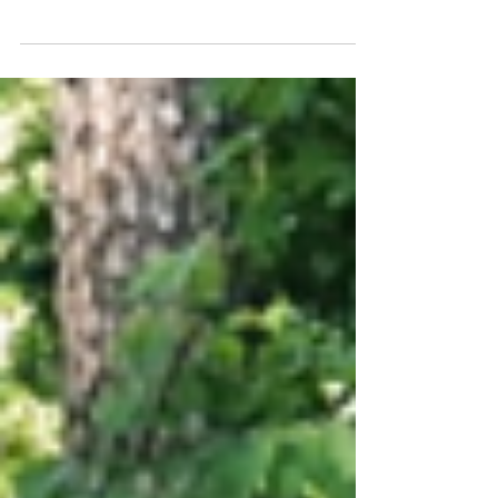
40 jähriges Bestehen
1984 wurde, als Angebot der Leichtathletikabteilung
für den Breitensport, der Lauftreff Sterkrade-Nord
gegründet. In den ersten Jahren...