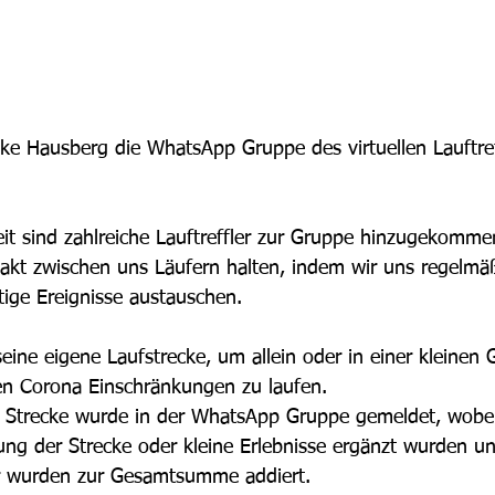
ke Hausberg die WhatsApp Gruppe des virtuellen Lauftref
it sind zahlreiche Lauftreffler zur Gruppe hinzugekomme
akt zwischen uns Läufern halten, indem wir uns regelmä
ige Ereignisse austauschen.
eine eigene Laufstrecke, um allein oder in einer kleinen
en Corona Einschränkungen zu laufen.
e Strecke wurde in der WhatsApp Gruppe gemeldet, wobei
ung der Strecke oder kleine Erlebnisse ergänzt wurden un
r wurden zur Gesamtsumme addiert.