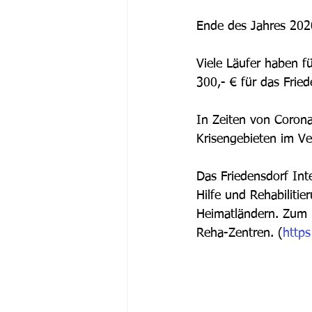
Ende des Jahres 202
Viele Läufer haben f
300,- € für das Frie
In Zeiten von Corona
Krisengebieten im Ve
Das Friedensdorf Inte
Hilfe und Rehabiliti
Heimatländern. Zum B
Reha-Zentren. (
https