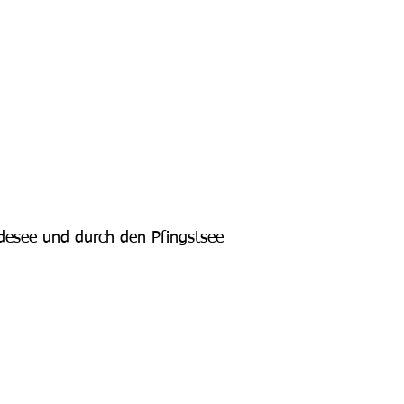
esee und durch den Pfingstsee      