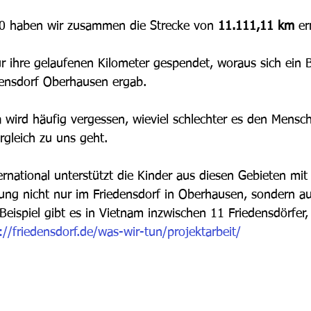
0 haben wir zusammen die Strecke von 
11.111,11 km 
er
ür ihre gelaufenen Kilometer gespendet, woraus sich ein 
densdorf Oberhausen ergab.
 wird häufig vergessen, wieviel schlechter es den Mensch
rgleich zu uns geht.
rnational unterstützt die Kinder aus diesen Gebieten mit
erung nicht nur im Friedensdorf in Oberhausen, sondern au
eispiel gibt es in Vietnam inzwischen 11 Friedensdörfer,
://friedensdorf.de/was-wir-tun/projektarbeit/