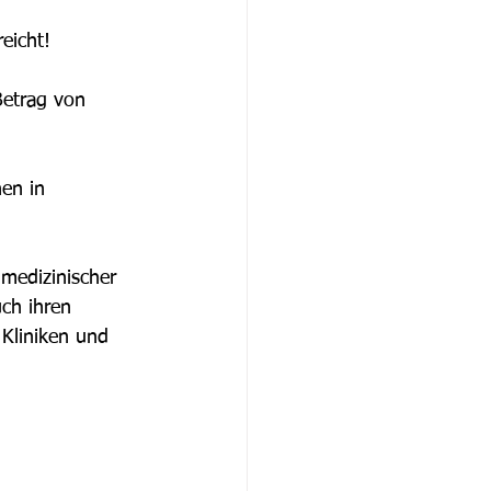
reicht! 
Betrag von 
en in 
 medizinischer 
ch ihren 
 Kliniken und 