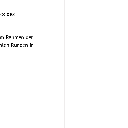
ck des 
 im Rahmen der 
nnten Runden in 