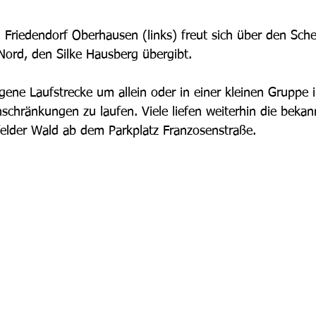
Friedendorf Oberhausen (links) freut sich über den Sche
-Nord, den Silke Hausberg übergibt.
igene Laufstrecke um allein oder in einer kleinen Gruppe
nschränkungen zu laufen. Viele liefen weiterhin die beka
elder Wald ab dem Parkplatz Franzosenstraße.