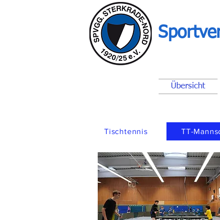
Sportve
Übersicht
Tischtennis
TT-Manns