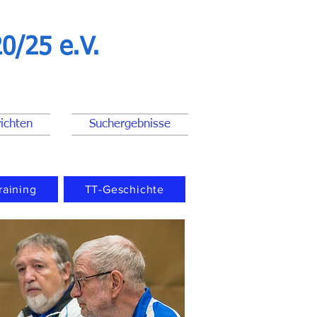
0/25 e.V.
ichten
Suchergebnisse
raining
TT-Geschichte