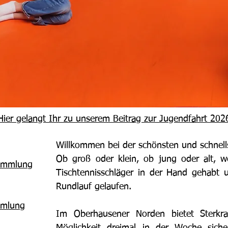
Hier gelangt Ihr zu unserem Beitrag zur Jugendfahrt 202
Willkommen bei der schönsten und schnells
Ob groß oder klein, ob jung oder alt, w
sammlung
Tischtennisschläger in der Hand gehabt 
Rundlauf gelaufen.
mmlung
Im Oberhausener Norden bietet Sterkra