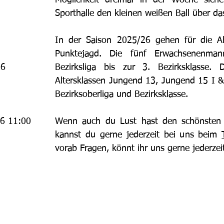
Möglichkeit dreimal in der Woche sic
Sporthalle den kleinen weißen Ball über da
In der Saison 2025/26 gehen für die A
Punktejagd. Die fünf Erwachsenenman
26
Bezirksliga bis zur 3. Bezirksklasse.
Altersklassen Jungend 13, Jungend 15 I &
Bezirksoberliga und Bezirksklasse.
26 11:00
Wenn auch du Lust hast den schönsten 
kannst du gerne jederzeit bei uns beim
vorab Fragen, könnt ihr uns gerne jederze