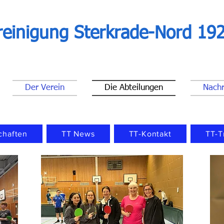
reinigung Sterkrade-Nord 192
Der Verein
Die Abteilungen
Nachr
chaften
TT News
TT-Kontakt
TT-T