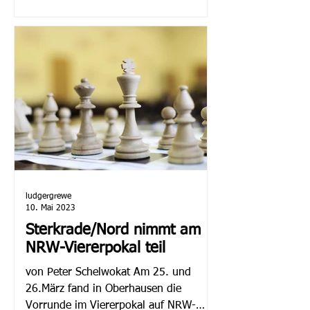
Mannschaft erfolgreich gegen SK
Münster III...
ludgergrewe
10. Mai 2023
Sterkrade/Nord nimmt am
NRW-Viererpokal teil
von Peter Schelwokat Am 25. und
26.März fand in Oberhausen die
Vorrunde im Viererpokal auf NRW-