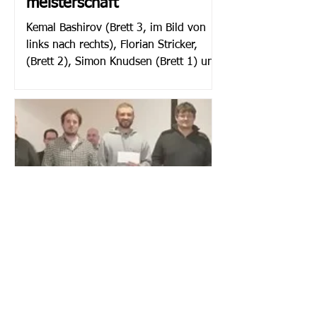
meisterschaft
Kemal Bashirov (Brett 3, im Bild von
links nach rechts), Florian Stricker,
(Brett 2), Simon Knudsen (Brett 1) und
Marcell Aulich (Brett...
ludgergrewe
19. Apr. 2023
Julia Walker und Kemal