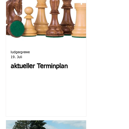
ludgergrewe
19. Juli
aktueller Terminplan