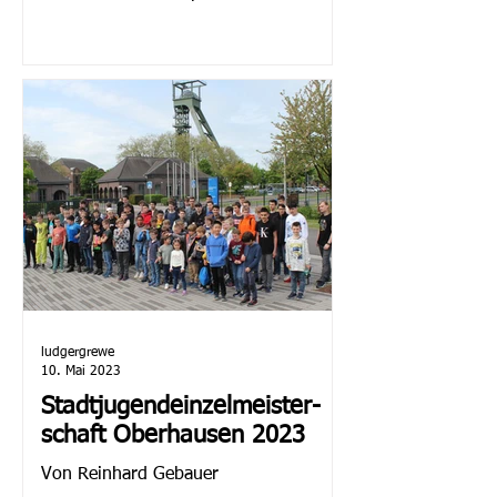
Ebene statt. Die Auslosung bescherte
uns...
ludgergrewe
10. Mai 2023
Stadtjugendeinzelmeister-
schaft Oberhausen 2023
Von Reinhard Gebauer