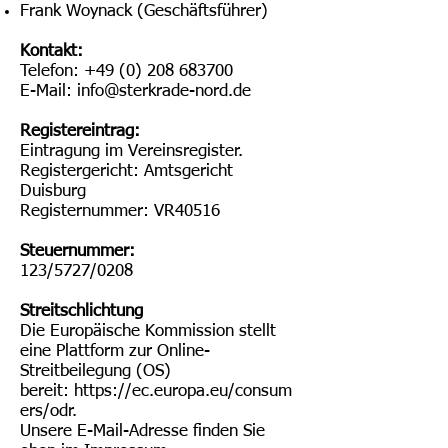
Frank Woynack (Geschäftsführer)
Kontakt:
Telefon:
+49 (0) 208 683700
E-Mail: info@sterkrade-nord.de
Registereintrag:
Eintragung im Vereinsregister.
Registergericht: Amtsgericht
Duisburg
Registernummer: VR40516
Steuernummer:
123/5727/0208
Streitschlichtung
Die Europäische Kommission stellt
eine Plattform zur Online-
Streitbeilegung (OS)
bereit:
https://ec.europa.eu/consum
ers/odr
.
Unsere E-Mail-Adresse finden Sie