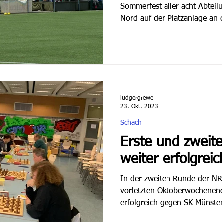
Sommerfest aller acht Abteil
Nord auf der Platzanlage an d
ludgergrewe
23. Okt. 2023
Schach
Erste und zweit
weiter erfolgreic
In der zweiten Runde der NR
vorletzten Oktoberwochenend
erfolgreich gegen SK Münster 