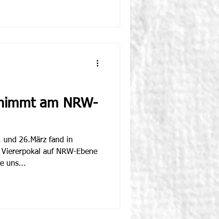
 nimmt am NRW-
 und 26.März fand in
 Viererpokal auf NRW-Ebene
e uns...