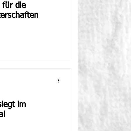
 für die
erschaften
iegt im
al