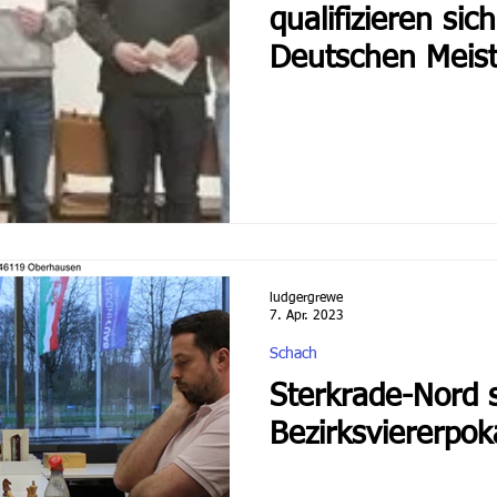
qualifizieren sich
Deutschen Meist
ludgergrewe
7. Apr. 2023
Schach
Sterkrade-Nord s
Bezirksviererpok