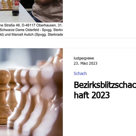
ludgergrewe
23. März 2023
Schach
Bezirksblitzscha
haft 2023