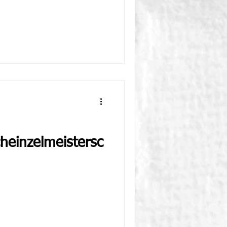
cheinzelmeistersc