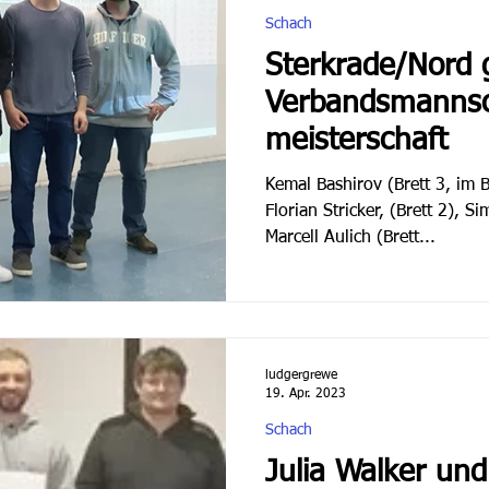
Schach
Sterkrade/Nord 
Verbandsmannsch
meisterschaft
Kemal Bashirov (Brett 3, im B
Florian Stricker, (Brett 2), 
Marcell Aulich (Brett...
ludgergrewe
19. Apr. 2023
Schach
Julia Walker un