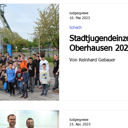
ludgergrewe
10. Mai 2023
Schach
Stadtjugendeinzelme
Oberhausen 20
Von Reinhard Gebauer
ludgergrewe
23. Apr. 2023