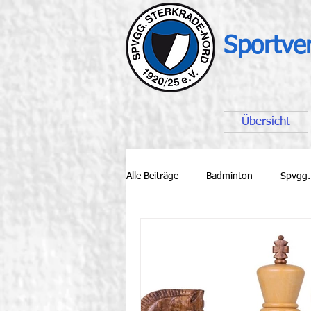
Sportve
Übersicht
Alle Beiträge
Badminton
Spvgg.
Leichtathletik
Lauftreff
Fu