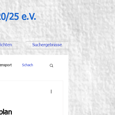
0/25 e.V.
ichten
Suchergebnisse
tensport
Schach
plan