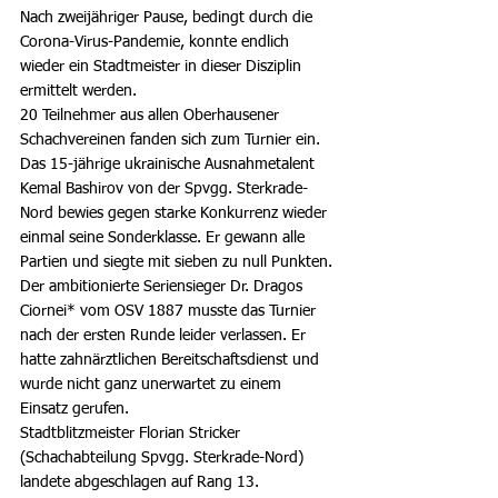
Nach zweijähriger Pause, bedingt durch die 
Corona-Virus-Pandemie, konnte endlich 
wieder ein Stadtmeister in dieser Disziplin 
ermittelt werden.
20 Teilnehmer aus allen Oberhausener 
Schachvereinen fanden sich zum Turnier ein. 
Das 15-jährige ukrainische Ausnahmetalent 
Kemal Bashirov von der Spvgg. Sterkrade-
Nord bewies gegen starke Konkurrenz wieder 
einmal seine Sonderklasse. Er gewann alle 
Partien und siegte mit sieben zu null Punkten.
Der ambitionierte Seriensieger Dr. Dragos 
Ciornei* vom OSV 1887 musste das Turnier 
nach der ersten Runde leider verlassen. Er 
hatte zahnärztlichen Bereitschaftsdienst und 
wurde nicht ganz unerwartet zu einem 
Einsatz gerufen.
Stadtblitzmeister Florian Stricker 
(Schachabteilung Spvgg. Sterkrade-Nord) 
landete abgeschlagen auf Rang 13.