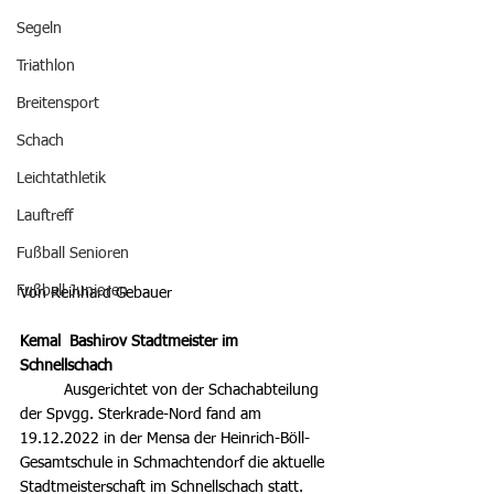
Segeln
Triathlon
Breitensport
Schach
Leichtathletik
Lauftreff
Fußball Senioren
Fußball Junioren
Von Reinhard Gebauer
Kemal  Bashirov Stadtmeister im 
Schnellschach
	Ausgerichtet von der Schachabteilung 
der Spvgg. Sterkrade-Nord fand am 
19.12.2022 in der Mensa der Heinrich-Böll-
Gesamtschule in Schmachtendorf die aktuelle 
Stadtmeisterschaft im Schnellschach statt. 