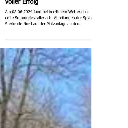
9. Juni 2024
1 Min. Lesezeit
1. Nordler-Sommerfest war ein
voller Erfolg
Am 08.06.2024 fand bei herrlichem Wetter das
erste Sommerfest aller acht Abteilungen der Spvgg.
Sterkrade-Nord auf der Platzanlage an der...