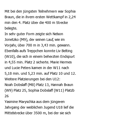
Mit bei den jüngsten Teilnehmern war Sophia 
Braun, die in ihrem ersten Wettkampf in 2,24 
min den 4. Platz über die 400 m Strecke 
belegte.
In sehr guter Form zeigte sich Nelson 
Jonetzko (M9), der seinen Lauf, wie im 
Vorjahr, über 700 m in 3,43 min. gewann. 
Ebenfalls aufs Treppchen konnte Liv Belting 
(W10), die sich in einem beherzten Endspurt 
in 4,55 min. Platz 2 sicherte. Marie Hermes 
und Lucie Peters kamen in der W11 nach 
5,18 min. und 5,23 min. auf Platz 10 und 12.
Weitere Platzierungen bei den U12:
Noah Dobslaff (M8) Platz 13, Hannah Braun 
(W9) Platz 25, Sophia Dobslaff (W11) Platzb 
26
Yasmine Maryschka aus dem jüngeren 
Jahrgang der weiblichen Jugend U18 lief die 
Mittelstrecke über 3500 m, bei der sie sich 