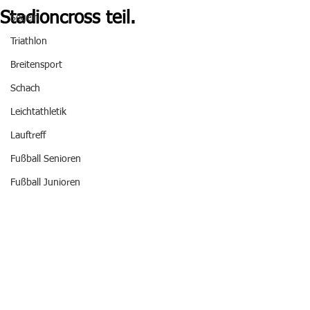
Stadioncross teil.
Segeln
Triathlon
Breitensport
Schach
Leichtathletik
Lauftreff
Fußball Senioren
Fußball Junioren