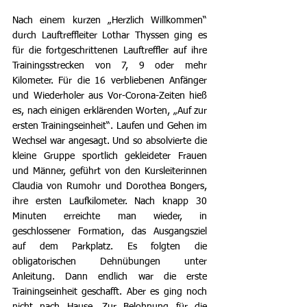
Nach einem kurzen „Herzlich Willkommen“ 
durch Lauftreffleiter Lothar Thyssen ging es 
für die fortgeschrittenen Lauftreffler auf ihre 
Trainingsstrecken von 7, 9 oder mehr 
Kilometer. Für die 16 verbliebenen Anfänger 
und Wiederholer aus Vor-Corona-Zeiten hieß 
es, nach einigen erklärenden Worten, „Auf zur 
ersten Trainingseinheit“. Laufen und Gehen im 
Wechsel war angesagt. Und so absolvierte die 
kleine Gruppe sportlich gekleideter Frauen 
und Männer, geführt von den Kursleiterinnen 
Claudia von Rumohr und Dorothea Bongers, 
ihre ersten Laufkilometer. Nach knapp 30 
Minuten erreichte man wieder, in 
geschlossener Formation, das Ausgangsziel 
auf dem Parkplatz. Es folgten die 
obligatorischen Dehnübungen unter 
Anleitung. Dann endlich war die erste 
Trainingseinheit geschafft. Aber es ging noch 
nicht nach Hause. Zur Belohnung für die 