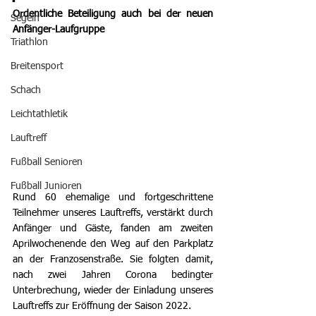
Ordentliche Beteiligung auch bei der neuen 
Segeln
Anfänger-Laufgruppe                             
Triathlon
Breitensport
Schach
Leichtathletik
Lauftreff
Fußball Senioren
Fußball Junioren
Rund 60 ehemalige und fortgeschrittene 
Teilnehmer unseres Lauftreffs, verstärkt durch 
Anfänger und Gäste, fanden am zweiten 
Aprilwochenende den Weg auf den Parkplatz 
an der Franzosenstraße. Sie folgten damit, 
nach zwei Jahren Corona bedingter 
Unterbrechung, wieder der Einladung unseres 
Lauftreffs zur Eröffnung der Saison 2022. 