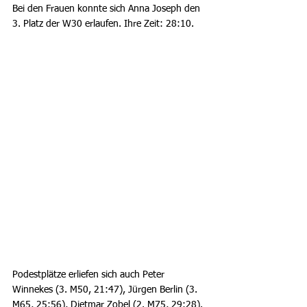
Bei den Frauen konnte sich Anna Joseph den 
3. Platz der W30 erlaufen. Ihre Zeit: 28:10.
Podestplätze erliefen sich auch Peter 
Winnekes (3. M50, 21:47), Jürgen Berlin (3. 
M65, 25:56), Dietmar Zobel (2. M75, 29:28). 