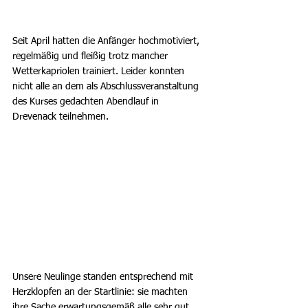
Seit April hatten die Anfänger hochmotiviert, 
regelmäßig und fleißig trotz mancher 
Wetterkapriolen trainiert. Leider konnten 
nicht alle an dem als Abschlussveranstaltung 
des Kurses gedachten Abendlauf in 
Drevenack teilnehmen.
Unsere Neulinge standen entsprechend mit 
Herzklopfen an der Startlinie: sie machten 
ihre Sache erwartungsgemäß alle sehr gut 