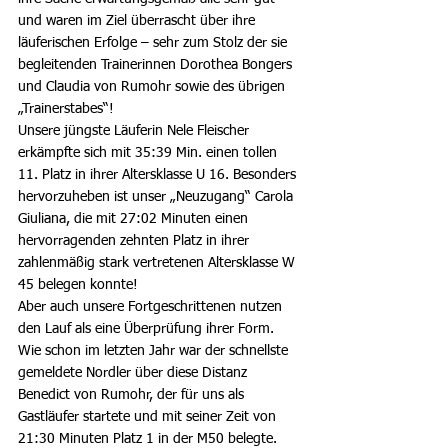
und waren im Ziel überrascht über ihre 
läuferischen Erfolge – sehr zum Stolz der sie 
begleitenden Trainerinnen Dorothea Bongers 
und Claudia von Rumohr sowie des übrigen 
„Trainerstabes“!
Unsere jüngste Läuferin Nele Fleischer 
erkämpfte sich mit 35:39 Min. einen tollen 
11. Platz in ihrer Altersklasse U 16. Besonders 
hervorzuheben ist unser „Neuzugang“ Carola 
Giuliana, die mit 27:02 Minuten einen 
hervorragenden zehnten Platz in ihrer 
zahlenmäßig stark vertretenen Altersklasse W 
45 belegen konnte!
Aber auch unsere Fortgeschrittenen nutzen 
den Lauf als eine Überprüfung ihrer Form. 
Wie schon im letzten Jahr war der schnellste 
gemeldete Nordler über diese Distanz 
Benedict von Rumohr, der für uns als 
Gastläufer startete und mit seiner Zeit von 
21:30 Minuten Platz 1 in der M50 belegte. 