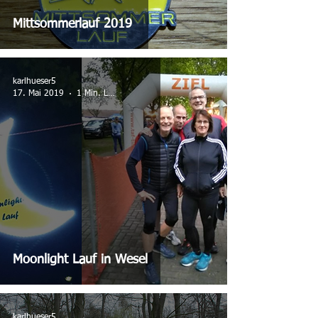
Mittsommerlauf 2019
karlhueser5
17. Mai 2019
1 Min. Lesezeit
Moonlight Lauf in Wesel
karlhueser5