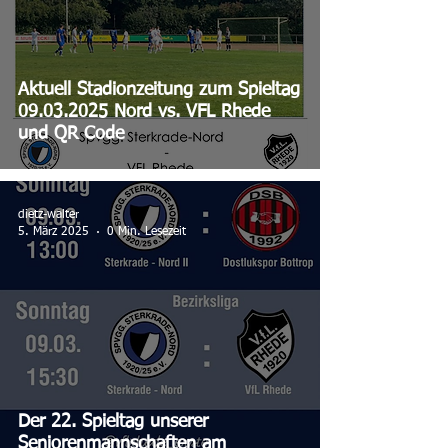
Aktuell Stadionzeitung zum Spieltag
09.03.2025 Nord vs. VFL Rhede
und QR Code
dietz-walter
5. März 2025
0 Min. Lesezeit
Der 22. Spieltag unserer
Seniorenmannschaften am