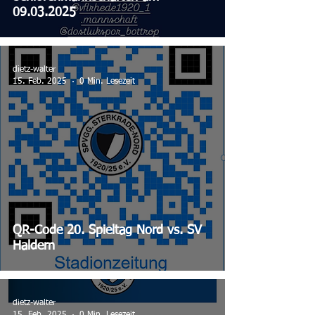
09.03.2025
dietz-walter
15. Feb. 2025
0 Min. Lesezeit
QR-Code 20. Spieltag Nord vs. SV
Haldern
dietz-walter
15. Feb. 2025
0 Min. Lesezeit