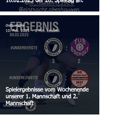
16.02.2025 der 20. Spieltag an.
dietz-walter
10. Feb. 2025
0 Min. Lesezeit
Spielergebnisse vom Wochenende
unserer 1. Mannschaft und 2.
Mannschaft
dietz-walter
8. Feb. 2025
0 Min. Lesezeit