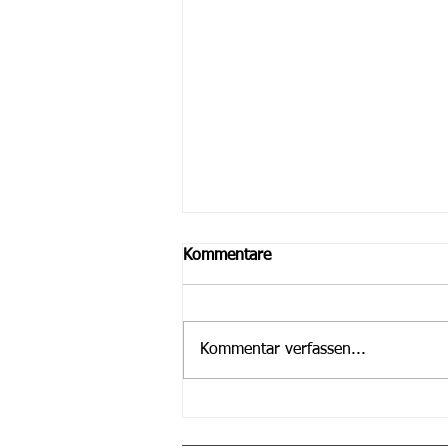
Kommentare
Kommentar verfassen...
Spielankündigung Senioren
Sonntag, den 31.05.2026