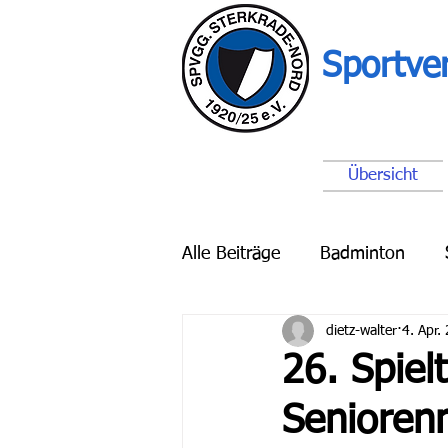
Sportve
Übersicht
Alle Beiträge
Badminton
dietz-walter
4. Apr.
Breitensport
Schach
26. Spiel
Senioren