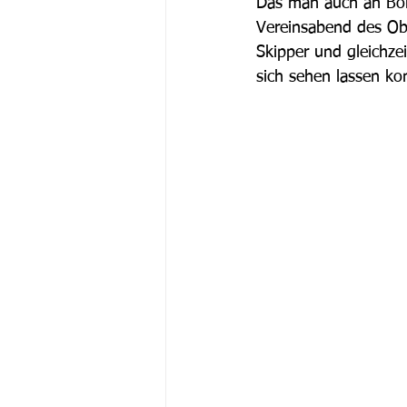
Das man auch an Bord
Vereinsabend des Obe
Skipper und gleichze
sich sehen lassen ko