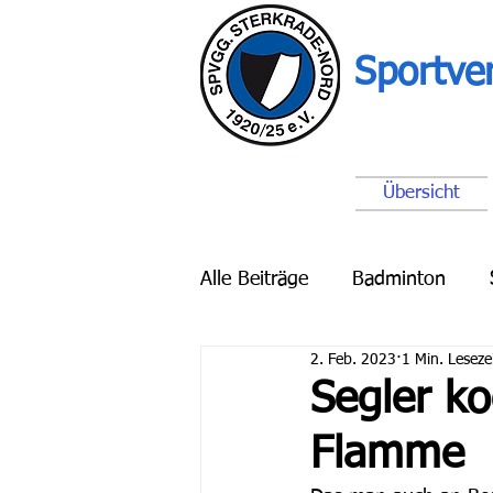
Sportve
Übersicht
Alle Beiträge
Badminton
2. Feb. 2023
1 Min. Leseze
Breitensport
Schach
Segler ko
Flamme