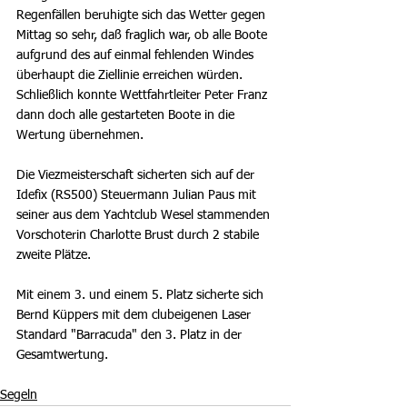
Regenfällen beruhigte sich das Wetter gegen 
Mittag so sehr, daß fraglich war, ob alle Boote 
aufgrund des auf einmal fehlenden Windes 
überhaupt die Ziellinie erreichen würden. 
Schließlich konnte Wettfahrtleiter Peter Franz 
dann doch alle gestarteten Boote in die 
Wertung übernehmen.
Die Viezmeisterschaft sicherten sich auf der 
Idefix (RS500) Steuermann Julian Paus mit 
seiner aus dem Yachtclub Wesel stammenden 
Vorschoterin Charlotte Brust durch 2 stabile 
zweite Plätze.
Mit einem 3. und einem 5. Platz sicherte sich 
Bernd Küppers mit dem clubeigenen Laser 
Standard "Barracuda" den 3. Platz in der 
Gesamtwertung.
Segeln