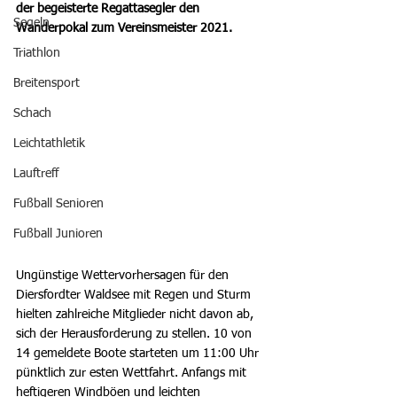
der begeisterte Regattasegler den 
Segeln
Wanderpokal zum Vereinsmeister 2021. 
Triathlon
Breitensport
Schach
Leichtathletik
Lauftreff
Fußball Senioren
Fußball Junioren
Ungünstige Wettervorhersagen für den 
Diersfordter Waldsee mit Regen und Sturm 
hielten zahlreiche Mitglieder nicht davon ab, 
sich der Herausforderung zu stellen. 10 von 
14 gemeldete Boote starteten um 11:00 Uhr 
pünktlich zur esten Wettfahrt. Anfangs mit 
heftigeren Windböen und leichten 