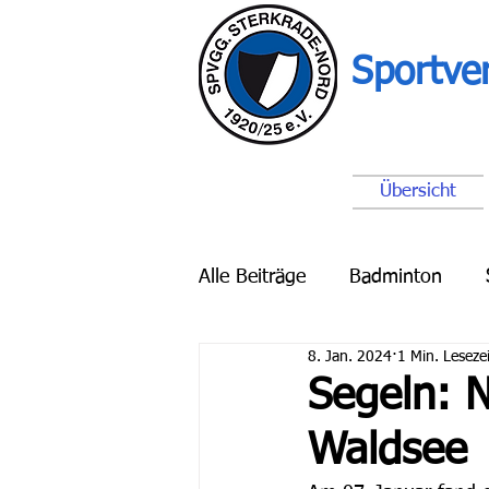
Sportve
Übersicht
Alle Beiträge
Badminton
8. Jan. 2024
1 Min. Lesezei
Breitensport
Schach
Segeln: N
Waldsee