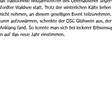
as traditionelle Neujahrstreffen des Oberhausener Segel
rdter Waldsee statt. Trotz der winterlichen Kälte ließen 
r nicht nehmen, an diesem geselligen Event teilzunehmen.
turen aufzuwärmen, schenkte der OSC Glühwein aus, der
nklang fand. So konnte man sich bei leckerer Erbsensu
 auf das neue Jahr einstimmen.