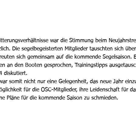
itterungsverhältnisse war die Stimmung beim Neujahrstre
lich. Die segelbegeisterten Mitglieder tauschten sich übe
 freuten sich gemeinsam auf die kommende Segelsaison. 
en an den Booten gesprochen, Trainingstipps ausgetausc
 diskutiert.
war somit nicht nur eine Gelegenheit, das neue Jahr einz
lichkeit für die OSC-Mitglieder, ihre Leidenschaft für d
me Pläne für die kommende Saison zu schmieden.