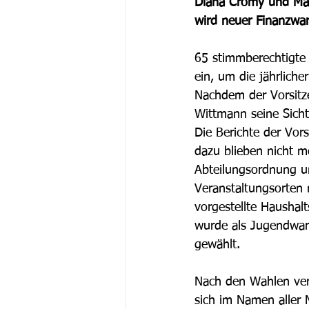
Diana Cromy und Mar
wird neuer Finanzwa
65 stimmberechtigte 
ein, um die jährlich
Nachdem der Vorsitzen
Wittmann seine Sich
Die Berichte der Vor
dazu blieben nicht m
Abteilungsordnung u
Veranstaltungsorten
vorgestellte Haushal
wurde als Jugendwart
gewählt.
Nach den Wahlen ver
sich im Namen aller 