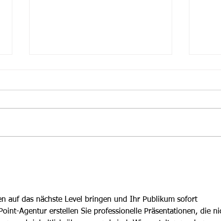
Besu
OSC als Jugendabteilung des
Jahres geehrt!
n auf das nächste Level bringen und Ihr Publikum sofort 
oint-Agentur erstellen Sie professionelle Präsentationen, die ni