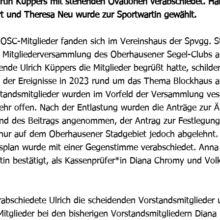
tin Küppers mit stehenden Ovationen verabschiedet. Ha
rt und Theresa Neu wurde zur Sportwartin gewählt.
OSC-Mitglieder fanden sich im Vereinshaus der Spvgg. S
er Mitgliederversammlung des Oberhausener Segel-Clubs a
de Ulrich Küppers die Mitglieder begrüßt hatte, schilder
t der Ereignisse in 2023 rund um das Thema Blockhaus 
standsmitglieder wurden im Vorfeld der Versammlung vesc
ehr offen. Nach der Entlastung wurden die Anträge zur 
nd des Beitrags angenommen, der Antrag zur Festlegung
 nur auf dem Oberhausener Stadgebiet jedoch abgelehnt.
tsplan wurde mit einer Gegenstimme verabschiedet. Anna
in bestätigt, als Kassenprüfer*in Diana Chromy und Vol
abschiedete Ulrich die scheidenden Vorstandsmitglieder
Mitglieder bei den bisherigen Vorstandsmitgliedern Diana 