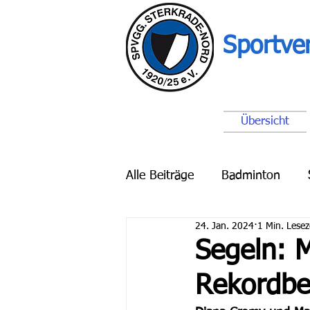
Sportve
Übersicht
Alle Beiträge
Badminton
24. Jan. 2024
1 Min. Lesez
Breitensport
Schach
Segeln: 
Rekordbet