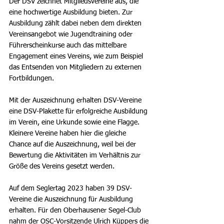
Der DSV zeichnet Mitgliedsvereine aus, die 
eine hochwertige Ausbildung bieten. Zur 
Ausbildung zählt dabei neben dem direkten 
Vereinsangebot wie Jugendtraining oder 
Führerscheinkurse auch das mittelbare 
Engagement eines Vereins, wie zum Beispiel 
das Entsenden von Mitgliedern zu externen 
Fortbildungen.
Mit der Auszeichnung erhalten DSV-Vereine 
eine DSV-Plakette für erfolgreiche Ausbildung 
im Verein, eine Urkunde sowie eine Flagge. 
Kleinere Vereine haben hier die gleiche 
Chance auf die Auszeichnung, weil bei der 
Bewertung die Aktivitäten im Verhältnis zur 
Größe des Vereins gesetzt werden.
Auf dem Seglertag 2023 haben 39 DSV-
Vereine die Auszeichnung für Ausbildung 
erhalten. Für den Oberhausener Segel-Club 
nahm der OSC-Vorsitzende Ulrich Küppers die 