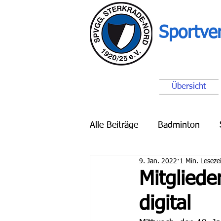
Sportve
Übersicht
Alle Beiträge
Badminton
9. Jan. 2022
1 Min. Lesezei
Breitensport
Schach
Mitglied
digital