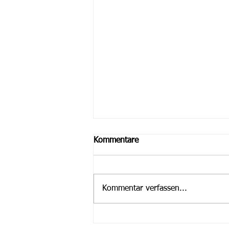
Kommentare
Kommentar verfassen...
1. Nordler-Sommerfest war