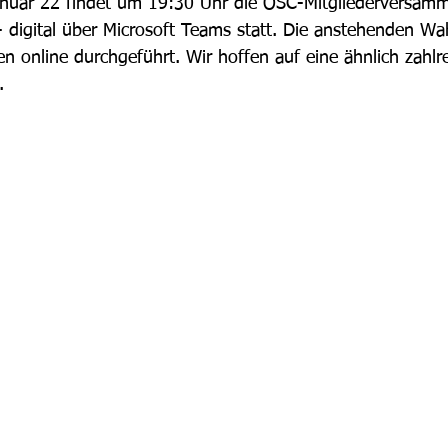
anuar 22 findet um 19:30 Uhr die OSC-Mitgliederversamm
 digital über Microsoft Teams statt. Die anstehenden Wa
online durchgeführt. Wir hoffen auf eine ähnlich zahlre
. 