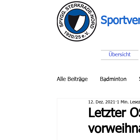
Sportve
Übersicht
Alle Beiträge
Badminton
12. Dez. 2021
1 Min. Lesez
Breitensport
Schach
Letzter O
vorweihn