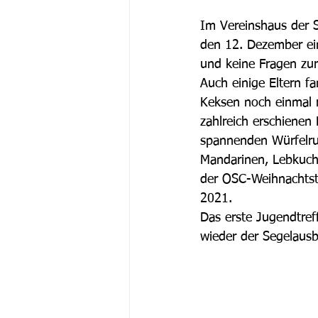
Im Vereinshaus der 
den 12. Dezember ein
und keine Fragen zu
Auch einige Eltern 
Keksen noch einmal 
zahlreich erschienen
spannenden Würfelru
Mandarinen, Lebkuch
der OSC-Weihnachtstü
2021.
Das erste Jugendtref
wieder der Segelausb