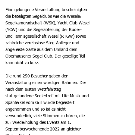
Eine gelungene Veranstaltung bescheinigten 
die beteiligten Segelclubs wie die Weseler 
Segelkameradschaft (WSK), Yacht-Club Wesel 
(YCW) und die Segelabteilung der Ruder- 
und Tennisgesellschaft Wesel (RTGW) sowie 
zahlreiche vereinslose Steg-Anlieger und 
angereiste Gäste aus dem Umland dem 
Oberhausener Segel-Club. Der gesellige Teil 
kam nicht zu kurz. 
Die rund 250 Besucher gaben der 
Veranstaltung einen würdigen Rahmen. Der 
nach dem ersten Wettfahrttag 
stattgefundene Seglertreff mit Life-Musik und 
Spanferkel vom Grill wurde begeistert 
angenommen und so ist es nicht 
verwunderlich, viele Stimmen zu hören, die 
zur Wiederholung des Events am 1. 
Septemberwochenende 2022 an gleicher 