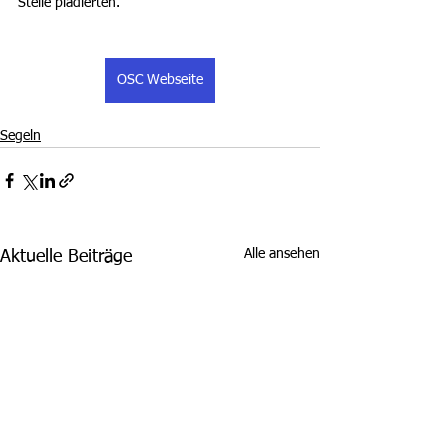
Stelle plädierten.
OSC Webseite
Segeln
Alle ansehen
Aktuelle Beiträge