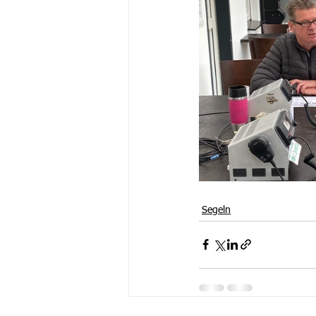
Segeln