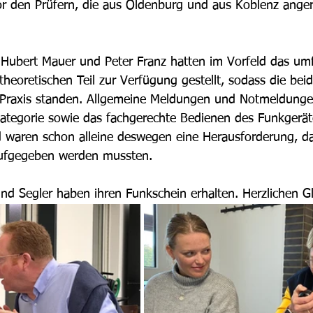
r den Prüfern, die aus Oldenburg und aus Koblenz anger
 Hubert Mauer und Peter Franz hatten im Vorfeld das um
 theoretischen Teil zur Verfügung gestellt, sodass die be
 Praxis standen. Allgemeine Meldungen und Notmeldunge
Kategorie sowie das fachgerechte Bedienen des Funkgerät
 waren schon alleine deswegen eine Herausforderung, da
aufgegeben werden mussten.  
und Segler haben ihren Funkschein erhalten. Herzlichen 