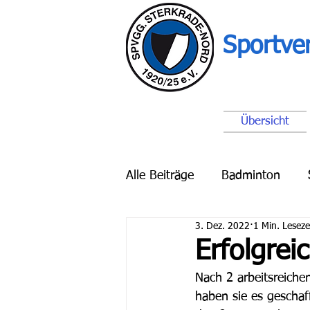
Sportve
Übersicht
Alle Beiträge
Badminton
3. Dez. 2022
1 Min. Leseze
Breitensport
Schach
Erfolgre
Nach 2 arbeitsreiche
haben sie es geschaf