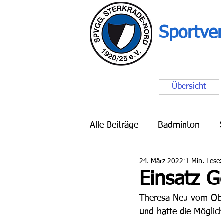
Sportve
Übersicht
Alle Beiträge
Badminton
24. März 2022
1 Min. Lesez
Breitensport
Schach
Einsatz 
Theresa Neu vom Ober
und hatte die Möglic