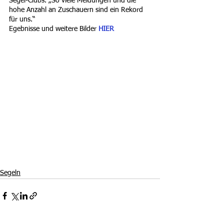
Segel-Clubs. „So viele Meldungen und die 
hohe Anzahl an Zuschauern sind ein Rekord 
für uns.“
Egebnisse und weitere Bilder
 HIER
Segeln