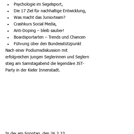
Psychologie im Segelsport, 
Die 17 Ziel für nachhaltige Entwicklung,
Was macht das Juniorteam?
Crashkurs Social Media, 
Anti-Doping – bleib sauber!
Boardsportarten – Trends und Chancen
Führung über den Bundesstützpunkt
Nach einer Podiumsdiskussion mit 
erfolgreichen jungen Seglerinnen und Seglern 
stieg am Samstagabend die legendäre JST-
Party in der Kieler Innenstadt.
In der am Sonntag, den 26.2.23 