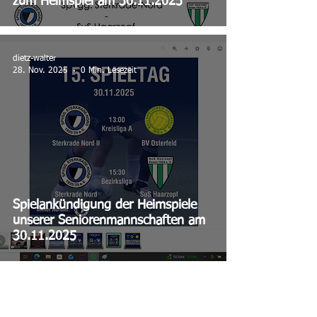
zum Heimspiel am 30.11.2025
dietz-walter
28. Nov. 2025
0 Min. Lesezeit
Spielankündigung der Heimspiele
unserer Seniorenmannschaften am
30.11.2025
dietz-walter
22. Nov. 2025
0 Min. Lesezeit