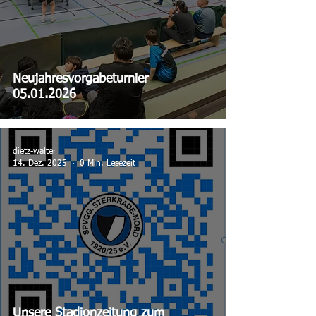
Neujahresvorgabeturnier
05.01.2026
dietz-walter
14. Dez. 2025
0 Min. Lesezeit
Unsere Stadionzeitung zum