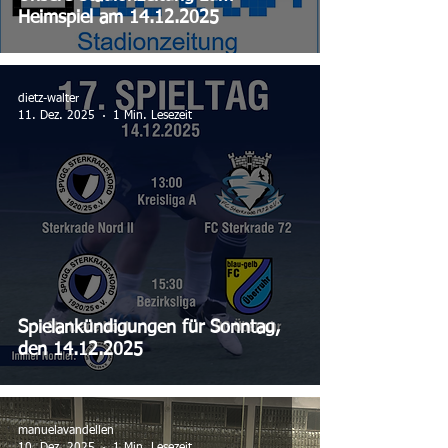
Heimspiel am 14.12.2025
dietz-walter
11. Dez. 2025
1 Min. Lesezeit
Spielankündigungen für Sonntag,
den 14.12.2025
manuelavandellen
10. Dez. 2025
1 Min. Lesezeit