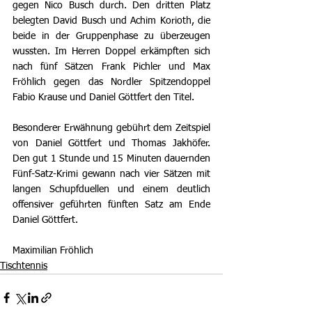
gegen Nico Busch durch. Den dritten Platz 
belegten David Busch und Achim Korioth, die 
beide in der Gruppenphase zu überzeugen 
wussten. Im Herren Doppel erkämpften sich 
nach fünf Sätzen Frank Pichler und Max 
Fröhlich gegen das Nordler Spitzendoppel 
Fabio Krause und Daniel Göttfert den Titel.
Besonderer Erwähnung gebührt dem Zeitspiel 
von Daniel Göttfert und Thomas Jakhöfer. 
Den gut 1 Stunde und 15 Minuten dauernden 
Fünf-Satz-Krimi gewann nach vier Sätzen mit  
langen Schupfduellen und einem deutlich 
offensiver geführten fünften Satz am Ende 
Daniel Göttfert.
Maximilian Fröhlich
Tischtennis