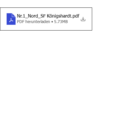
Nr.1_Nord_SF Königshardt
.pdf
PDF herunterladen • 5.73MB