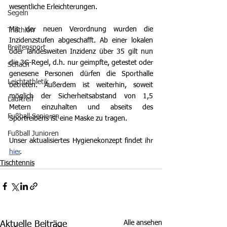
wesentliche Erleichterungen. 
Segeln
Mit der neuen Verordnung wurden die 
Triathlon
Inzidenzstufen abgeschafft. Ab einer lokalen 
Breitensport
oder landesweiten Inzidenz über 35 gilt nun 
die 3G-Regel, d.h. nur geimpfte, getestet oder 
Schach
genesene Personen dürfen die Sporthalle 
Leichtathletik
betreten. Außerdem ist weiterhin, soweit 
möglich der Sicherheitsabstand von 1,5 
Lauftreff
Metern einzuhalten und abseits des 
Fußball Senioren
Sportreibens ist eine Maske zu tragen.
Fußball Junioren
Unser aktualisiertes Hygienekonzept findet ihr 
hier
.
Tischtennis
Alle ansehen
Aktuelle Beiträge