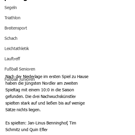
Segeln
Triathlon
Breitensport
Schach
Leichtathletik
Lauftreff
Fußball Senioren
Nach der Niederlage im ersten Spiel zu Hause 
Fußball Junioren
haben die jüngsten Nordler am zweiten 
Spieltag mit einem 10:0 in die Saison 
gefunden. Die drei Nachwuchskünstler 
spielten stark auf und ließen bis auf wenige 
Sätze nichts liegen.
Es spielten: Jan-Linus Benninghof, Tim 
Schmitz und Quin Efler