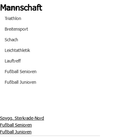
Mannschaft
Segeln
Triathlon
Breitensport
Schach
Leichtathletik
Lauftreff
Fußball Senioren
Fußball Junioren
Spvgg. Sterkrade-Nord
Fußball Senioren
Fußball Junioren