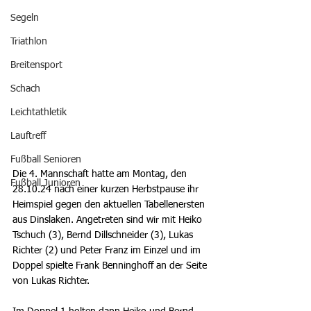
Segeln
Triathlon
Breitensport
Schach
Leichtathletik
Lauftreff
Fußball Senioren
Die 4. Mannschaft hatte am Montag, den 
Fußball Junioren
28.10.24 nach einer kurzen Herbstpause ihr 
Heimspiel gegen den aktuellen Tabellenersten 
aus Dinslaken. Angetreten sind wir mit Heiko 
Tschuch (3), Bernd Dillschneider (3), Lukas 
Richter (2) und Peter Franz im Einzel und im 
Doppel spielte Frank Benninghoff an der Seite 
von Lukas Richter. 