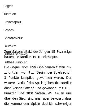
Segeln
Triathlon
Breitensport
Schach
Leichtathletik
Lauftreff
Zum Saisonauftakt der Jungen 15 Bezirksliga 
Fußball Senioren
hatten die Nordler ein schnelles Spiel.
Fußball Junioren
Die Gegner vom PSV Oberhausen traten nur 
zu dritt an, womit zu  Beginn des Spiels schon 
3 Punkte kampflos gewonnen waren. Der 
weitere  Verlauf des Spiels gaben die Nordler 
dann keinen Satz ab und gewinnen  mit 10:0 
Punkten und 30:0 Sätzen. Wir freuen uns 
über den Sieg, sind uns  aber bewusst, dass 
die kommenden Spiele deutlich schwieriger 