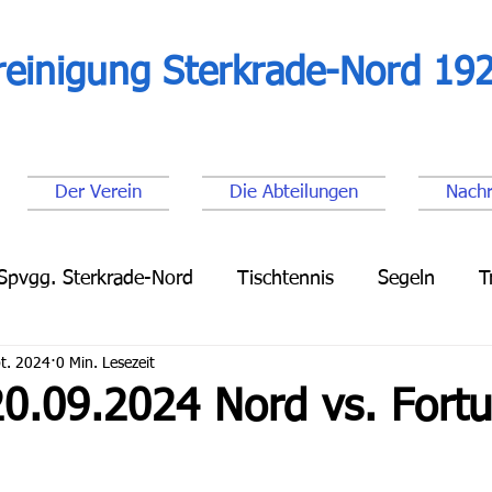
reinigung Sterkrade-Nord 192
Der Verein
Die Abteilungen
Nachr
Spvgg. Sterkrade-Nord
Tischtennis
Segeln
T
t. 2024
0 Min. Lesezeit
Leichtathletik
Lauftreff
Fußball Senioren
Fu
0.09.2024 Nord vs. Fort