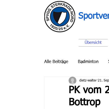
Sportve
Übersicht
Alle Beiträge
Badminton
dietz-walter
21. Sep
Breitensport
Schach
PK vom 2
Bottrop