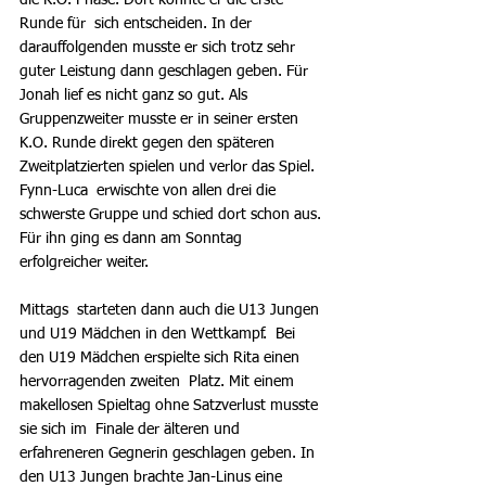
die K.O. Phase. Dort konnte er die erste 
Runde für  sich entscheiden. In der 
darauffolgenden musste er sich trotz sehr 
guter Leistung dann geschlagen geben. Für 
Jonah lief es nicht ganz so gut. Als 
Gruppenzweiter musste er in seiner ersten 
K.O. Runde direkt gegen den späteren 
Zweitplatzierten spielen und verlor das Spiel. 
Fynn-Luca  erwischte von allen drei die 
schwerste Gruppe und schied dort schon aus. 
Für ihn ging es dann am Sonntag 
erfolgreicher weiter.
Mittags  starteten dann auch die U13 Jungen 
und U19 Mädchen in den Wettkampf.  Bei 
den U19 Mädchen erspielte sich Rita einen 
hervorragenden zweiten  Platz. Mit einem 
makellosen Spieltag ohne Satzverlust musste 
sie sich im  Finale der älteren und 
erfahreneren Gegnerin geschlagen geben. In 
den U13 Jungen brachte Jan-Linus eine 