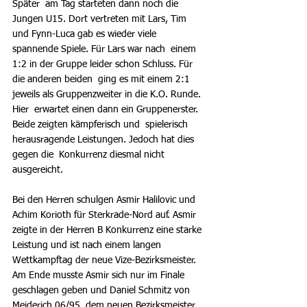
Später  am Tag starteten dann noch die 
Jungen U15. Dort vertreten mit Lars, Tim  
und Fynn-Luca gab es wieder viele 
spannende Spiele. Für Lars war nach  einem 
1:2 in der Gruppe leider schon Schluss. Für 
die anderen beiden  ging es mit einem 2:1 
jeweils als Gruppenzweiter in die K.O. Runde. 
Hier  erwartet einen dann ein Gruppenerster. 
Beide zeigten kämpferisch und  spielerisch 
herausragende Leistungen. Jedoch hat dies 
gegen die  Konkurrenz diesmal nicht 
ausgereicht. 
Bei den Herren schulgen Asmir Halilovic und 
Achim Korioth für Sterkrade-Nord auf. Asmir 
zeigte in der Herren B Konkurrenz eine starke 
Leistung und ist nach einem langen 
Wettkampftag der neue Vize-Bezirksmeister. 
Am Ende musste Asmir sich nur im Finale 
geschlagen geben und Daniel Schmitz von 
Meiderich 06/95, dem neuen Bezirksmeister, 