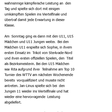
wahnsinnige kämpferische Leistung an  den 
Tag und spielte sich dort mit einigen 
umkämpften Spielen ins Viertelfinale und 
übertraf damit jede Erwartung in dieser 
Klasse.
Am  Sonntag ging es dann mit den U11, U15 
Mädchen und U11 Jungen weiter.  Bei den 
Mädchen U11 erspielte sich Sophie, in ihrem 
ersten Einsatz im  Trikot von Sterkrade-Nord 
und ihren ersten offiziellen Spielen, den  Titel 
als Bezirksmeisterin. Bei den U15 Mädchen 
war Rita aufgrund ihrer  Teilnahme am Top 10 
Turnier des WTTV am nächsten Wochenende 
bereits  vorqualifiziert und musste nicht 
antreten. Jan-Linus spielte sich bei  den 
Jungen 11 wieder ins Viertelfinale und hat 
wieder eine hervorragende  Leistung 
abgeliefert.