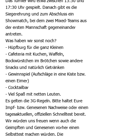
Das Turnier wird etwa zwischen 13:30 und 
17:30 Uhr gespielt. Danach gibt es die 
Siegerehrung und zum Abschluss ein 
Showmatch, bei dem zwei Mixed-Teams aus 
der ersten Mannschaft gegeneinander 
antreten. 
Was haben wir sonst noch?
- Hüpfburg für die ganz Kleinen
- Cafeteria mit Kuchen, Waffeln, 
Bockwürstchen im Brötchen sowie andere 
Snacks und natürlich Getränken
- Gewinnspiel (Aufschläge in eine Kiste bzw. 
einen Eimer)
- Cocktailbar
- Viel Spaß mit netten Leuten. 
Es gelten die 3G-Regeln. Bitte haltet Eure 
Impf- bzw. Genesenen Nachweise oder einen 
tagesaktuellen, offiziellen Schnelltest bereit. 
Wir würden uns freuen wenn auch die 
Geimpften und Genesenen vorher einen 
Selbsttest machen würden. Die 