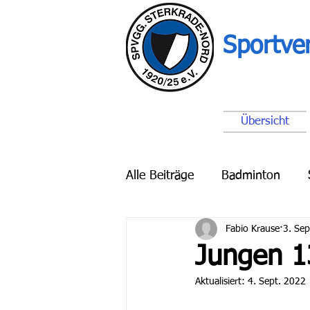
Sportve
Übersicht
Alle Beiträge
Badminton
Fabio Krause
3. Sep
Breitensport
Schach
Jungen 1
Aktualisiert:
4. Sept. 2022