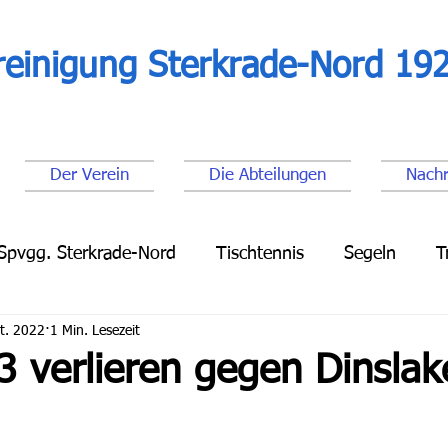
reinigung Sterkrade-Nord 192
Der Verein
Die Abteilungen
Nachr
Spvgg. Sterkrade-Nord
Tischtennis
Segeln
T
t. 2022
1 Min. Lesezeit
Leichtathletik
Lauftreff
Fußball Senioren
Fu
3 verlieren gegen Dinslak