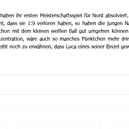
aben ihr ersten Meisterschaftsspiel für Nord absolviert
ht, dass sie 1:9 verloren haben, so haben die jungen N
schon mit dem kleinen weißen Ball gut umgehen können.
entration, wäre auch so manches Pünktchen mehr drin 
leibt noch zu erwähnen, dass Luca eines seiner Einzel g