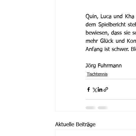
Quin, Luca und Kha h
dem Spielbericht ste
bewiesen, dass sie 
mehr Glück und Konz
Anfang ist schwer. B
Jörg Fuhrmann
Tischtennis
Aktuelle Beiträge