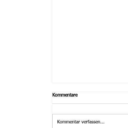
Kommentare
Kommentar verfassen...
Jugendfahrt 2026