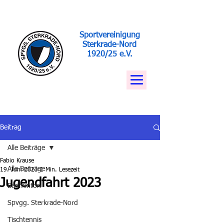
Sportvereinigung
Sterkrade-Nord
1920/25 e.V.
Beitrag
Alle Beiträge
Fabio Krause
Alle Beiträge
19. Juni 2023
1 Min. Lesezeit
Jugendfahrt 2023
Badminton
Spvgg. Sterkrade-Nord
Tischtennis