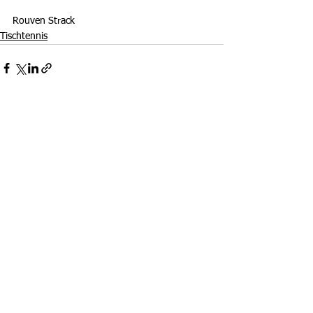
Rouven Strack
Tischtennis
Alle ansehen
Aktuelle Beiträge