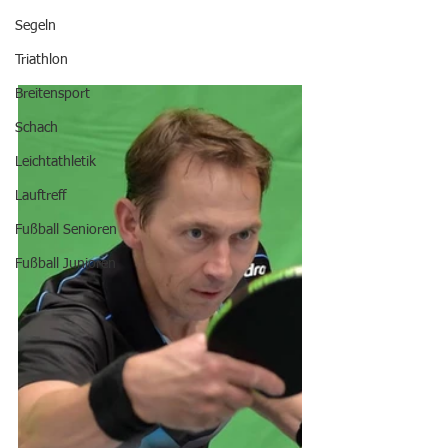
Segeln
Triathlon
Breitensport
Schach
Leichtathletik
Lauftreff
Fußball Senioren
Fußball Junioren