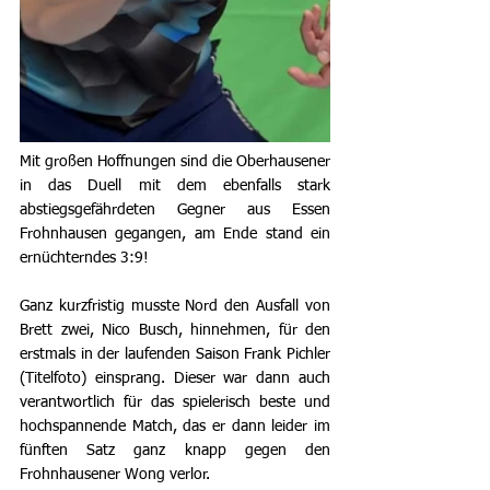
Mit großen Hoffnungen sind die Oberhausener 
in das Duell mit dem ebenfalls stark 
abstiegsgefährdeten Gegner aus Essen 
Frohnhausen gegangen, am Ende stand ein 
ernüchterndes 3:9!
Ganz kurzfristig musste Nord den Ausfall von 
Brett zwei, Nico Busch, hinnehmen, für den 
erstmals in der laufenden Saison Frank Pichler 
(Titelfoto) einsprang. Dieser war dann auch 
verantwortlich für das spielerisch beste und 
hochspannende Match, das er dann leider im 
fünften Satz ganz knapp gegen den 
Frohnhausener Wong verlor.