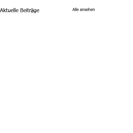
Alle ansehen
Aktuelle Beiträge
Kommentare