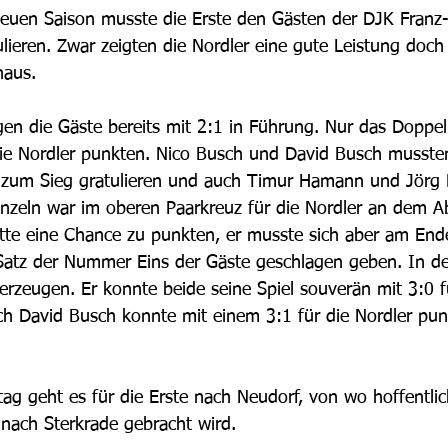
neuen Saison musste die Erste den Gästen der DJK Franz
lieren. Zwar zeigten die Nordler eine gute Leistung doch
naus.
en die Gäste bereits mit 2:1 in Führung. Nur das Doppel 
die Nordler punkten. Nico Busch und David Busch mussten
 zum Sieg gratulieren und auch Timur Hamann und Jörg
inzeln war im oberen Paarkreuz für die Nordler an dem A
atte eine Chance zu punkten, er musste sich aber am Ende
Satz der Nummer Eins der Gäste geschlagen geben. In de
erzeugen. Er konnte beide seine Spiel souverän mit 3:0 f
h David Busch konnte mit einem 3:1 für die Nordler pun
 geht es für die Erste nach Neudorf, von wo hoffentlic
 nach Sterkrade gebracht wird.