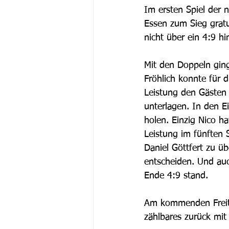
Im ersten Spiel der 
Essen zum Sieg gratu
nicht über ein 4:9 hi
Mit den Doppeln ging
Fröhlich konnte für 
Leistung den Gästen
unterlagen. In den E
holen. Einzig Nico h
Leistung im fünften 
Daniel Göttfert zu üb
entscheiden. Und auc
Ende 4:9 stand.
Am kommenden Freitag
zählbares zurück mit