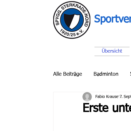
Sportve
Übersicht
Alle Beiträge
Badminton
Fabio Krause
7. Sep
Breitensport
Schach
Erste unt