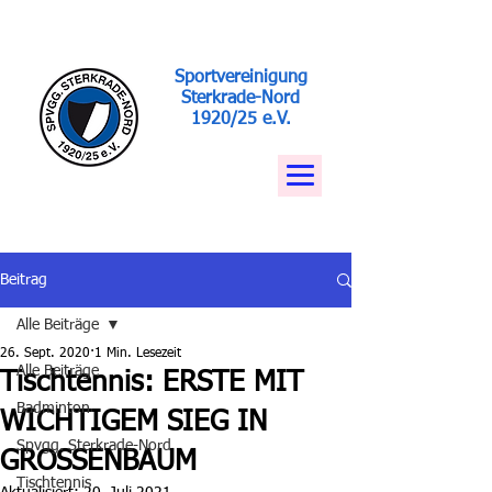
Sportvereinigung
Sterkrade-Nord
1920/25 e.V.
Beitrag
Alle Beiträge
26. Sept. 2020
1 Min. Lesezeit
Alle Beiträge
Tischtennis: ERSTE MIT
Badminton
WICHTIGEM SIEG IN
Spvgg. Sterkrade-Nord
GROSSENBAUM
Tischtennis