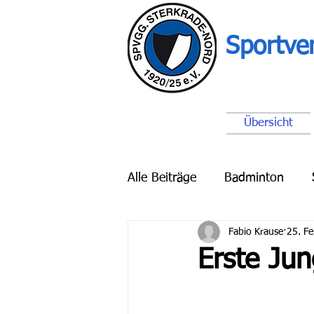
Sportve
Übersicht
Alle Beiträge
Badminton
Fabio Krause
25. F
Breitensport
Schach
Erste Jun