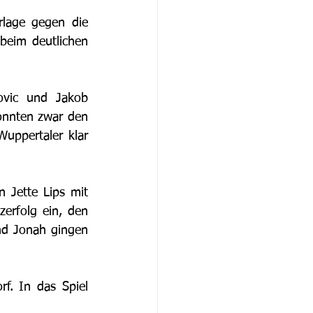
lage gegen die 
eim deutlichen 
ovic und Jakob 
onnten zwar den 
uppertaler klar 
 Jette Lips mit 
zerfolg ein, den 
nd Jonah gingen 
 In das Spiel 