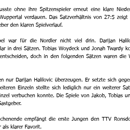
sste ohne ihre Spitzenspieler erneut eine klare Nieder
uppertal verdauen. Das Satzverhältnis von 27:5 zeigt b
ber den klaren Spielverlauf. 
 war für die Nordler nicht viel drin. Darijan Halil
klar in drei Sätzen. Tobias Woydeck und Jonah Twardy k
 entscheiden, doch in den folgenden Sätzen waren die W
n nur Darijan Halilovic überzeugen. Er setzte sich gegen
teren Einzeln stellte sich lediglich nur ein weiterer Sat
inzel verbuchen konnte. Die Spiele von Jakob, Tobias u
Gastgeber.
nende empfängt die erste Jungen den TTV Ronsdorf.
als klarer Favorit.