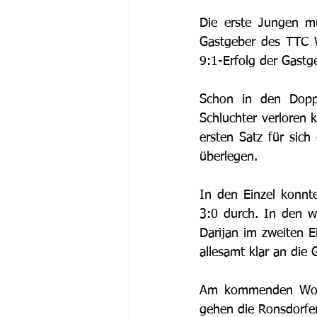
Die erste Jungen mu
Gastgeber des TTC W
9:1-Erfolg der Gastge
Schon in den Doppel
Schluchter verloren 
ersten Satz für sich
überlegen. 
In den Einzel konnte
3:0 durch. In den wei
Darijan im zweiten E
allesamt klar an die 
Am kommenden Woche
gehen die Ronsdorfer 