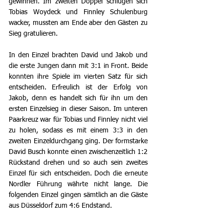
gewinnen. Im zweiten Doppel schlugen sich 
Tobias Woydeck und Finnley Schulenburg 
wacker, mussten am Ende aber den Gästen zu 
Sieg gratulieren.
In den Einzel brachten David und Jakob und 
die erste Jungen dann mit 3:1 in Front. Beide 
konnten ihre Spiele im vierten Satz für sich 
entscheiden. Erfreulich ist der Erfolg von 
Jakob, denn es handelt sich für ihn um den 
ersten Einzelsieg in dieser Saison. Im unteren 
Paarkreuz war für Tobias und Finnley nicht viel 
zu holen, sodass es mit einem 3:3 in den 
zweiten Einzeldurchgang ging. Der formstarke 
David Busch konnte einen zwischenzeitlich 1:2 
Rückstand drehen und so auch sein zweites 
Einzel für sich entscheiden. Doch die erneute 
Nordler Führung währte nicht lange. Die 
folgenden Einzel gingen sämtlich an die Gäste 
aus Düsseldorf zum 4:6 Endstand.