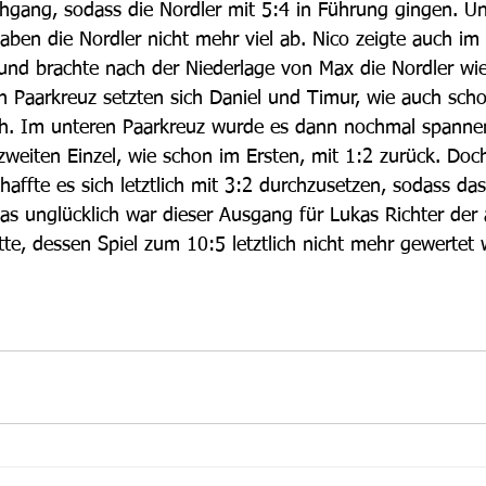
hgang, sodass die Nordler mit 5:4 in Führung gingen. U
ben die Nordler nicht mehr viel ab. Nico zeigte auch im 
 und brachte nach der Niederlage von Max die Nordler wie
n Paarkreuz setzten sich Daniel und Timur, wie auch scho
ch. Im unteren Paarkreuz wurde es dann nochmal spanne
zweiten Einzel, wie schon im Ersten, mit 1:2 zurück. Doc
affte es sich letztlich mit 3:2 durchzusetzen, sodass das
was unglücklich war dieser Ausgang für Lukas Richter der
te, dessen Spiel zum 10:5 letztlich nicht mehr gewertet 