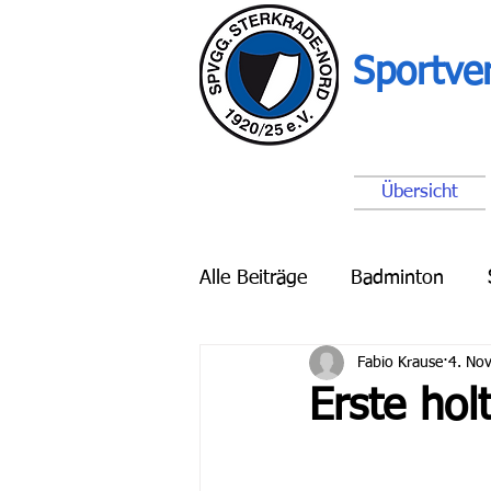
Sportve
Übersicht
Alle Beiträge
Badminton
Fabio Krause
4. Nov
Breitensport
Schach
Erste hol