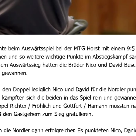
nte beim Auswärtsspiel bei der MTG Horst mit einem 9:5
chen und so weitere wichtige Punkte im Abstiegskampf s
dem Auswärtssieg hatten die Brüder Nico und David Busch
er gewannen.
 den Doppel lediglich Nico und David für die Nordler pun
 kämpften sich die beiden in das Spiel rein und gewannen
ppel Richter / Fröhlich und Göttfert / Hamann mussten n
:3 den Gastgebern zum Sieg gratulieren.
en die Nordler dann erfolgreicher. Es punkteten Nico, Dani