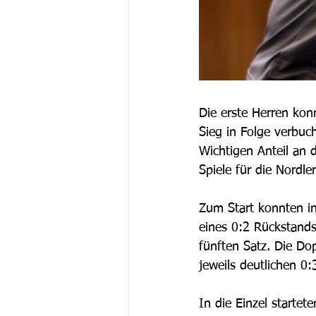
Die erste Herren kon
Sieg in Folge verbu
Wichtigen Anteil an 
Spiele für die Nordl
Zum Start konnten in
eines 0:2 Rückstands
fünften Satz. Die Do
jeweils deutlichen 0
In die Einzel startet