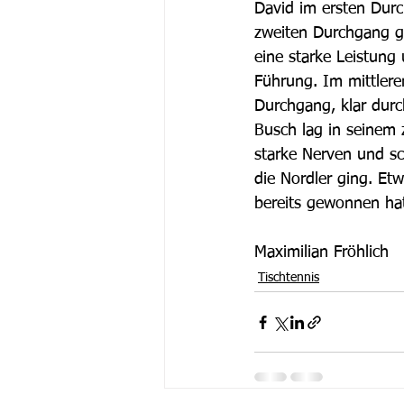
David im ersten Durc
zweiten Durchgang ga
eine starke Leistung
Führung. Im mittlere
Durchgang, klar dur
Busch lag in seinem 
starke Nerven und sch
die Nordler ging. Et
bereits gewonnen hat
Maximilian Fröhlich
Tischtennis