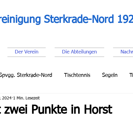
reinigung Sterkrade-Nord 192
Der Verein
Die Abteilungen
Nachr
Spvgg. Sterkrade-Nord
Tischtennis
Segeln
T
. 2024
1 Min. Lesezeit
Leichtathletik
Lauftreff
Fußball Senioren
Fu
t zwei Punkte in Horst