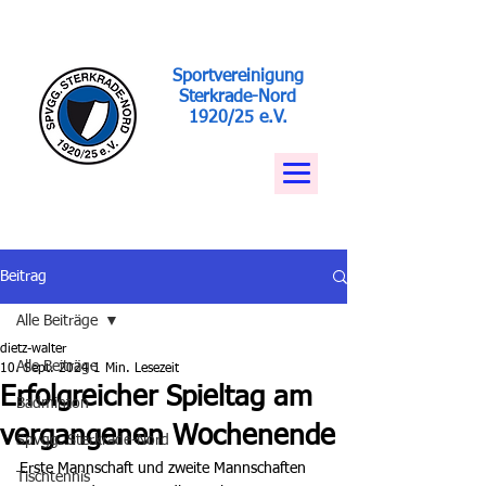
Sportvereinigung
Sterkrade-Nord
1920/25 e.V.
Beitrag
Alle Beiträge
dietz-walter
Alle Beiträge
10. Sept. 2024
1 Min. Lesezeit
Erfolgreicher Spieltag am
Badminton
vergangenen Wochenende
Spvgg. Sterkrade-Nord
Erste Mannschaft und zweite Mannschaften 
Tischtennis