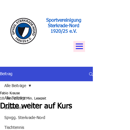
Sportvereinigung
Sterkrade-Nord
1920/25 e.V.
Beitrag
Alle Beiträge
Fabio Krause
Alle Beiträge
10. Jan. 2025
1 Min. Lesezeit
Dritte weiter auf Kurs
Badminton
Spvgg. Sterkrade-Nord
Tischtennis