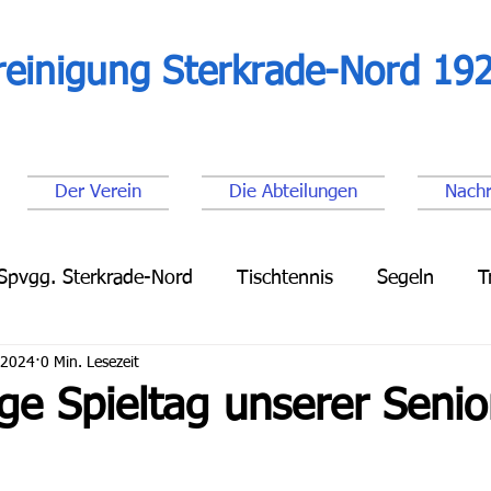
reinigung Sterkrade-Nord 192
Der Verein
Die Abteilungen
Nachr
Spvgg. Sterkrade-Nord
Tischtennis
Segeln
T
 2024
0 Min. Lesezeit
Leichtathletik
Lauftreff
Fußball Senioren
Fu
ge Spieltag unserer Senio