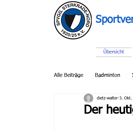
Sportve
Übersicht
Alle Beiträge
Badminton
dietz-walter
3. Okt.
Breitensport
Schach
Der heuti