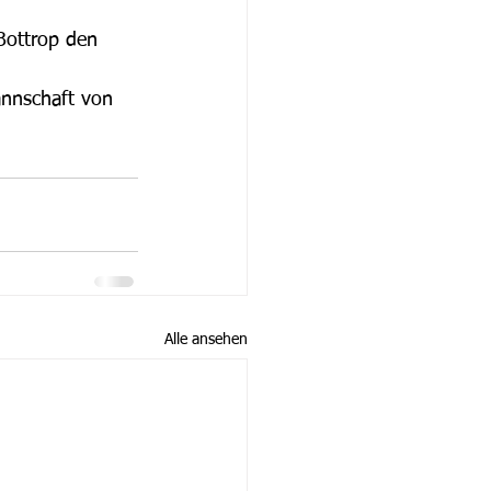
Bottrop den 
annschaft von 
Alle ansehen