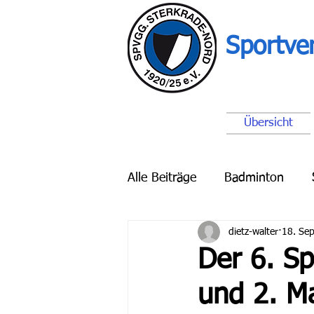
Sportve
Übersicht
Alle Beiträge
Badminton
dietz-walter
18. Sep
Breitensport
Schach
Der 6. Sp
und 2. M