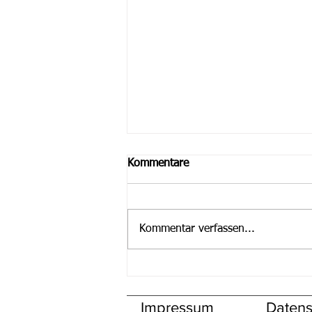
Kommentare
Kommentar verfassen...
Spielankündigung Senioren
Sonntag, den 31.05.2026
Impressum
Datens