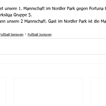
fnet unsere 1. Mannschaft im Nordler Park gegen Fortuna 
irksliga Gruppe 5. 
nn unsere 2 Mannschaft. Gast im Nordler Park ist die M
Fußball Senioren
Fußball Junioren