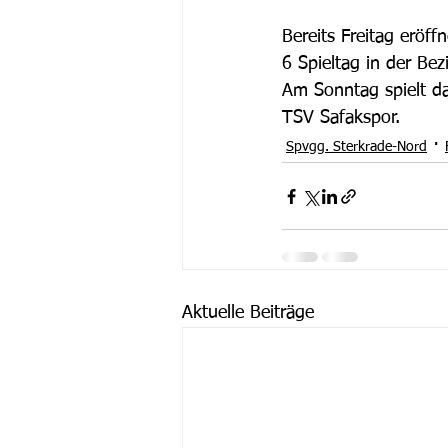
Bereits Freitag eröf
6 Spieltag in der Bez
Am Sonntag spielt da
TSV Safakspor.
Spvgg. Sterkrade-Nord
Aktuelle Beiträge